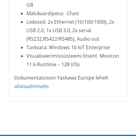
GB
Mälukaardipesa: CFast
Liidesed: 2x Ethernet (10/100/1000), 2x
USB 2.0, 1x USB 3.0, 2x serial
(RS232,RS422/RS485), Audio out
Tarkvara: Windows 10 IoT Enterprise
Visualiseerimissüsteemi litsent Movicon
11.6 Runtime – 128 I/Os
Dokumentatsioon Yaskawa Europe lehelt
allalaadimiseks