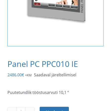
Panel PC PPC010 IE
2486.00
€
Saadaval järeltellimisel
+KM
Puutetundlik tööstusarvuti 10,1 “