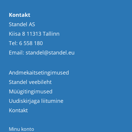
Kontakt
Standel AS
Kiisa 8 11313 Tallinn
Tel:
6 558 180
Email:
standel@standel.eu
Andmekaitsetingimused
Standel veebileht
Müügitingimused
Uudiskirjaga liitumine
Kontakt
Minu konto