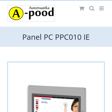
Skip
Facebook
to
content
Panel PC PPC010 IE