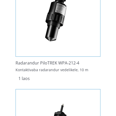
Radarandur PiloTREK WPA-212-4
Kontaktivaba radarandur vedelikele, 10 m
1 laos