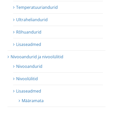
Temperatuuriandurid
Ultraheliandurid
Rõhuandurid
Lisaseadmed
Nivooandurid ja nivoolülitid
Nivooandurid
Nivoolülitid
Lisaseadmed
Määramata