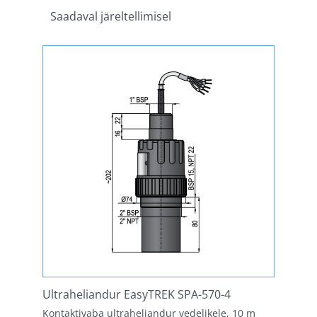
Saadaval järeltellimisel
Ultraheliandur EasyTREK SPA-570-4
Kontaktivaba ultraheliandur vedelikele, 10 m