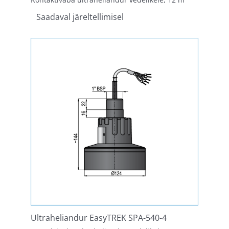
Saadaval järeltellimisel
Ultraheliandur EasyTREK SPA-540-4