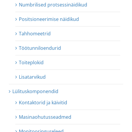
Numbrilised protsessinäidikud
Positsioneerimise näidikud
Tahhomeetrid
Töötunniloendurid
Toiteplokid
Lisatarvikud
Lülituskomponendid
Kontaktorid ja käivitid
Masinaohutusseadmed
Monitooringureleed