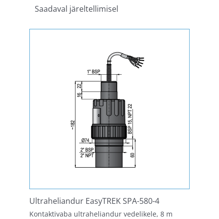
Saadaval järeltellimisel
Ultraheliandur EasyTREK SPA-580-4
Kontaktivaba ultraheliandur vedelikele, 8 m