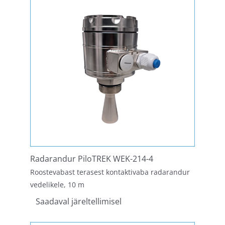
Radarandur PiloTREK WEK-214-4
Roostevabast terasest kontaktivaba radarandur
vedelikele, 10 m
Saadaval järeltellimisel