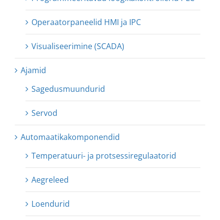
Operaatorpaneelid HMI ja IPC
Visualiseerimine (SCADA)
Ajamid
Sagedusmuundurid
Servod
Automaatikakomponendid
Temperatuuri- ja protsessiregulaatorid
Aegreleed
Loendurid