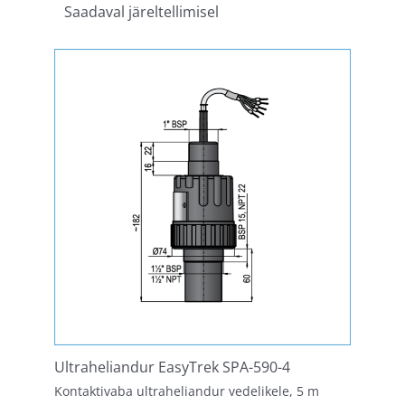
Saadaval järeltellimisel
Ultraheliandur EasyTrek SPA-590-4
Kontaktivaba ultraheliandur vedelikele, 5 m