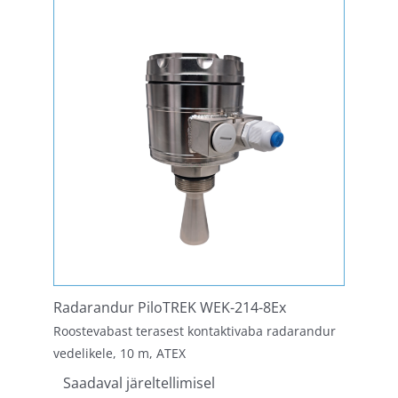
Radarandur PiloTREK WEK-214-8Ex
Roostevabast terasest kontaktivaba radarandur
vedelikele, 10 m, ATEX
Saadaval järeltellimisel