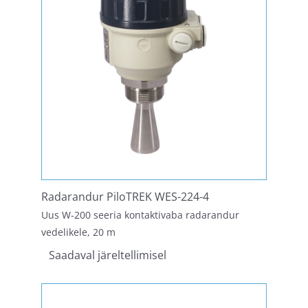
Radarandur PiloTREK WES-224-4
Uus W-200 seeria kontaktivaba radarandur
vedelikele, 20 m
Saadaval järeltellimisel