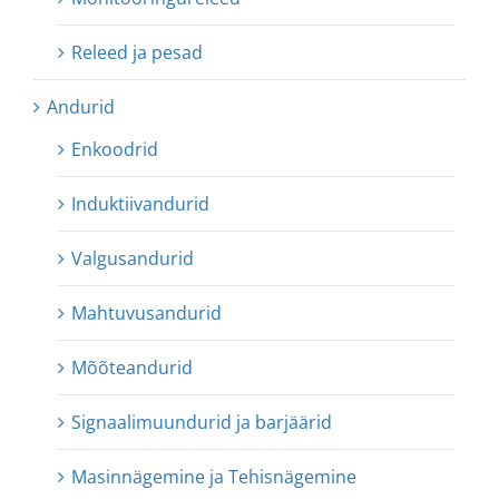
Releed ja pesad
Andurid
Enkoodrid
Induktiivandurid
Valgusandurid
Mahtuvusandurid
Mõõteandurid
Signaalimuundurid ja barjäärid
Masinnägemine ja Tehisnägemine