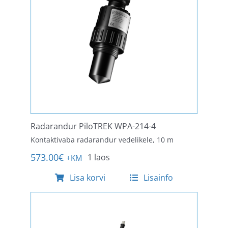
Radarandur PiloTREK WPA-214-4
Kontaktivaba radarandur vedelikele, 10 m
573.00
€
1 laos
+KM
Lisa korvi
Lisainfo