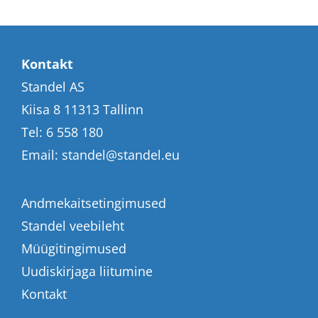
Kontakt
Standel AS
Kiisa 8 11313 Tallinn
Tel:
6 558 180
Email:
standel@standel.eu
Andmekaitsetingimused
Standel veebileht
Müügitingimused
Uudiskirjaga liitumine
Kontakt