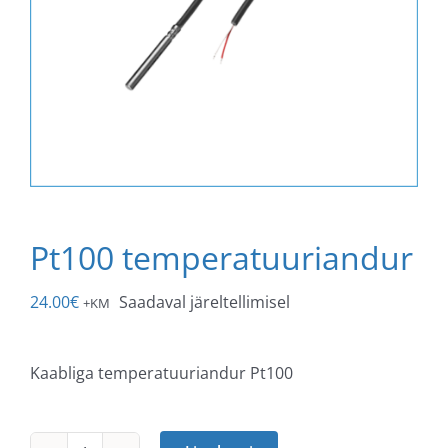
Pt100 temperatuuriandur
24.00
€
Saadaval järeltellimisel
+KM
Kaabliga temperatuuriandur Pt100