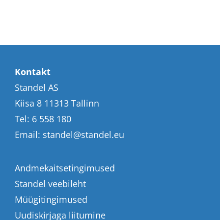
Kontakt
Standel AS
Kiisa 8 11313 Tallinn
Tel:
6 558 180
Email:
standel@standel.eu
Andmekaitsetingimused
Standel veebileht
Müügitingimused
Uudiskirjaga liitumine