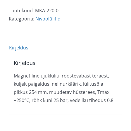
Tootekood:
MKA-220-0
Kategooria:
Nivoolülitid
Kirjeldus
Kirjeldus
Magnetiline ujuklüliti, roostevabast teraest,
küljelt paigaldus, nelinurkäärik, lülitusõla
pikkus 254 mm, muudetav hüsterees, Tmax
+250°C, rõhk kuni 25 bar, vedeliku tihedus 0,8.