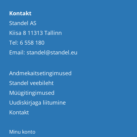
Kontakt
Standel AS
Kiisa 8 11313 Tallinn
Tel:
6 558 180
Email:
standel@standel.eu
Andmekaitsetingimused
Standel veebileht
Müügitingimused
Uudiskirjaga liitumine
Kontakt
Minu konto