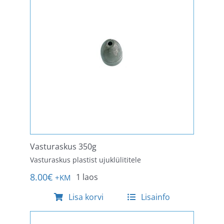
Vasturaskus 350g
Vasturaskus plastist ujuklülititele
8.00
€
1 laos
+KM
Lisa korvi
Lisainfo