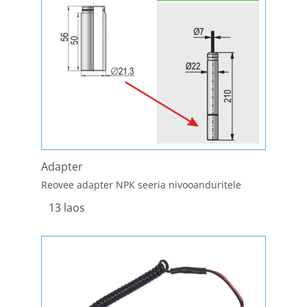
Adapter
Reovee adapter NPK seeria nivooanduritele
13 laos