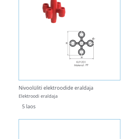
Nivoolüliti elektroodide eraldaja
Elektroodi eraldaja
5 laos