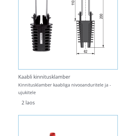
Kaabli kinnitusklamber
Kinnitusklamber kaabliga nivooanduritele ja -
ujukitele
2 laos