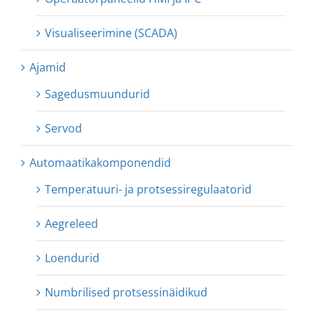
Visualiseerimine (SCADA)
Ajamid
Sagedusmuundurid
Servod
Automaatikakomponendid
Temperatuuri- ja protsessiregulaatorid
Aegreleed
Loendurid
Numbrilised protsessinäidikud