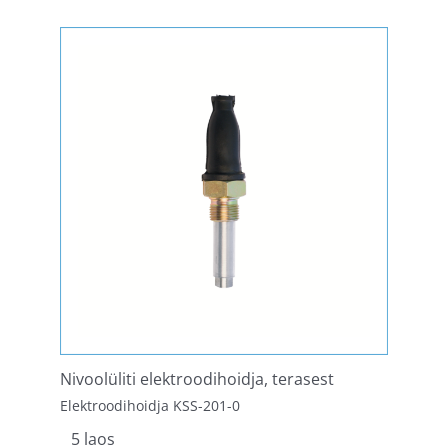
Nivoolüliti elektroodihoidja, terasest
Elektroodihoidja KSS-201-0
5 laos