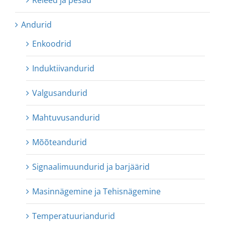
Andurid
Enkoodrid
Induktiivandurid
Valgusandurid
Mahtuvusandurid
Mõõteandurid
Signaalimuundurid ja barjäärid
Masinnägemine ja Tehisnägemine
Temperatuuriandurid