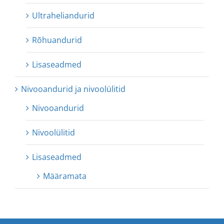
Ultraheliandurid
Rõhuandurid
Lisaseadmed
Nivooandurid ja nivoolülitid
Nivooandurid
Nivoolülitid
Lisaseadmed
Määramata