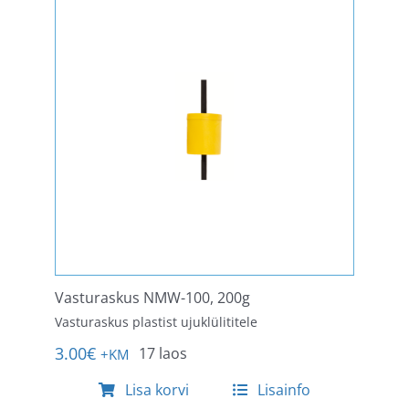
Vasturaskus NMW-100, 200g
Vasturaskus plastist ujuklülititele
3.00
€
17 laos
+KM
Lisa korvi
Lisainfo