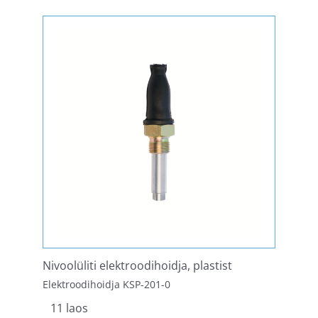
Nivoolüliti elektroodihoidja, plastist
Elektroodihoidja KSP-201-0
11 laos