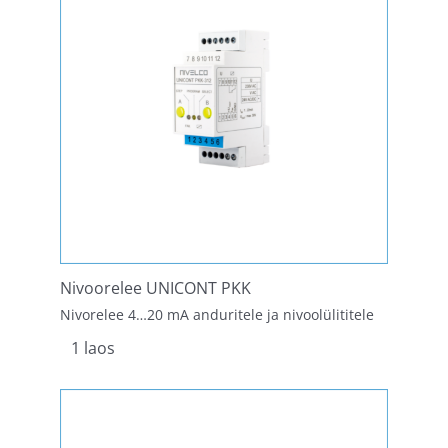
Nivoorelee UNICONT PKK
Nivorelee 4…20 mA anduritele ja nivoolülititele
1 laos